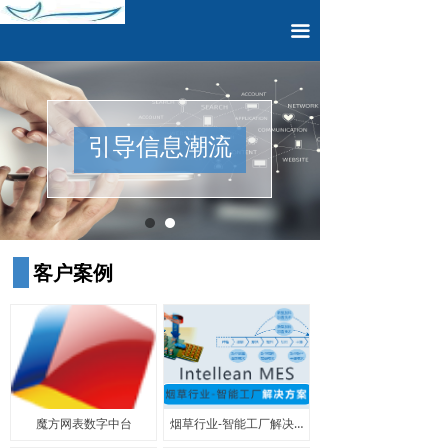
끀
引导信息潮流
客户案例
魔方网表数字中台
烟草行业-智能工厂解决方案